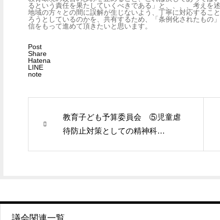
るという責任を果たしていくべきである」と、、、、考えを
地域の方々との間に誤解が生じないよう、丁寧に対応するこ
ろうとしているのかを、共有するため、「条例化されたもの
信をもって進めて頂きたいと思います。
Post
Share
Hatena
LINE
note
教育子ども予算委員会 ⑤児童虐
待防止対策としての精神科…
議会関連一覧