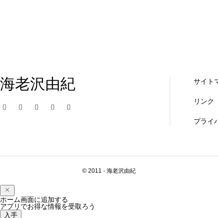
海老沢由紀
サイト
リンク
プライ
© 2011 - 海老沢由紀
ホーム画面に追加する
アプリでお得な情報を受取ろう
入手