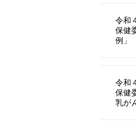
令和４
保健
例」
令和４
保健
乳が