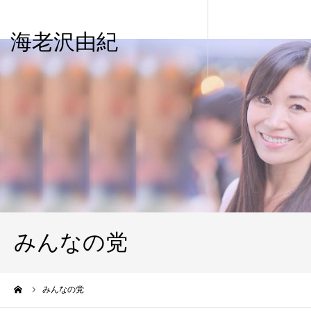
海老沢由紀
みんなの党
ーム
みんなの党