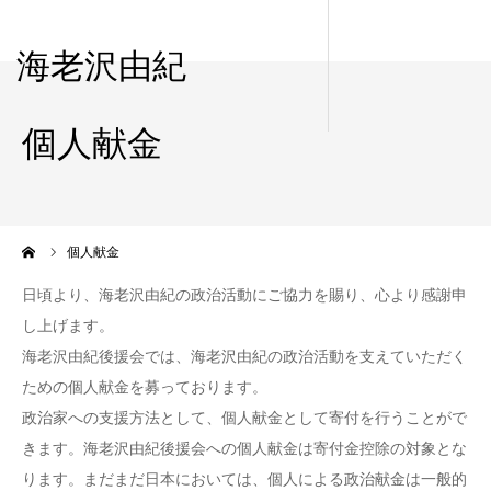
海老沢由紀
個人献金
ーム
個人献金
日頃より、海老沢由紀の政治活動にご協力を賜り、心より感謝申
し上げます。
海老沢由紀後援会では、海老沢由紀の政治活動を支えていただく
ための個人献金を募っております。
政治家への支援方法として、個人献金として寄付を行うことがで
きます。海老沢由紀後援会への個人献金は寄付金控除の対象とな
ります。まだまだ日本においては、個人による政治献金は一般的