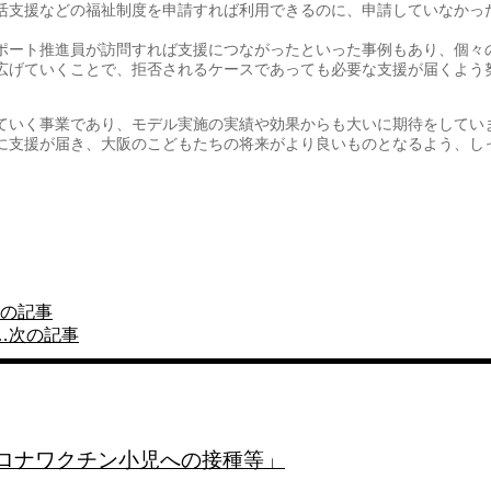
活支援などの福祉制度を申請すれば利用できるのに、申請していなかっ
ポート推進員が訪問すれば支援につながったといった事例もあり、個々
広げていくことで、拒否されるケースであっても必要な支援が届くよう
ていく事業であり、モデル実施の実績や効果からも大いに期待をしてい
に支援が届き、大阪のこどもたちの将来がより良いものとなるよう、し
の記事
…
次の記事
コロナワクチン小児への接種等」