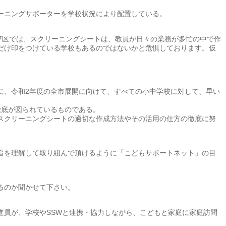
ーニングサポーターを学校状況により配置している。
7区では、スクリーニングシートは、教員が日々の業務が多忙の中で作
だけ印をつけている学校もあるのではないかと危惧しております。仮
に、令和2年度の全市展開に向けて、すべての小中学校に対して、早い
徹底が図られているものである。
スクリーニングシートの適切な作成方法やその活用の仕方の徹底に努
旨を理解して取り組んで頂けるように「こどもサポートネット」の目
るのか聞かせて下さい。
進員が、学校やSSWと連携・協力しながら、こどもと家庭に家庭訪問