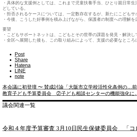
・具体的な支援例としては、これまで児童扶養手当、ひとり親日常生
どしている。
・拒否されるケースについては、一定数存在するが、新たにこどもサ
・今後、こうした好事例を積み上げながら、保護者の制度への理解を
要望
・こどもサポートネットは、こどもとその世帯の課題を発見・解決し
・全区へ展開した後も、この取り組みによって、支援の必要なところ
Post
Share
Hatena
LINE
note
本会議に初登壇 〜 賛成討論「大阪市立学校活性化条例の…
前
教育子ども予算委員会 ②子ども相談センターの機能強化に
議会関連一覧
令和４年度予算審査 3月10日民生保健委員会 「