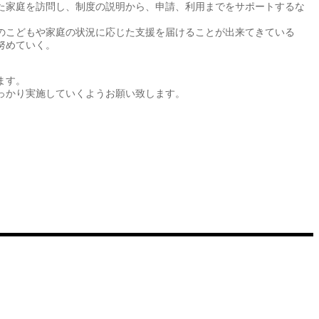
た家庭を訪問し、制度の説明から、申請、利用までをサポートするな
のこどもや家庭の状況に応じた支援を届けることが出来てきている
努めていく。
ます。
っかり実施していくようお願い致します。