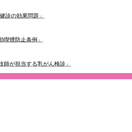
定健診の効果問題」
受動喫煙防止条例」
性技師が担当する乳がん検診」