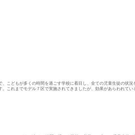
で、こどもが多くの時間を過ごす学校に着目し、全ての児童生徒の状況
す。これまでモデル７区で実施されてきましたが、効果があらわれてい