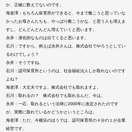
か、正確に数えてないのです。
海老澤：もちろん保育所ができると、今まで働こうと思っていな
かったお母さんたちも、やっぱり働こうかな、と思う人も増えま
すし、どんどんどんどん増えていくと思います。
永井：潜在的なものは出てくると思います。
石川：ですから、例えば永井さんは、株式会社でやろうとしてい
るわけでしょう？
永井：そうですね。
石川：認可保育所というのは、社会福祉法人しか取れないのです
よね？
海老澤：大丈夫ですよ。株式会社でも取れますよ。
石川：取れるの？ 株式会社でも取れるんだ、今は。
永井：一応、取れるという法律に2000年に改定されたのです
が、実際に取れているかどうかというところは。
海老澤：ただ、今横浜のほうでは、認可保育所の４分の１が企業
経営です。