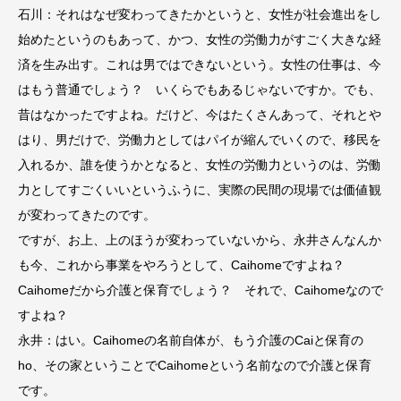
石川：それはなぜ変わってきたかというと、女性が社会進出をし
始めたというのもあって、かつ、女性の労働力がすごく大きな経
済を生み出す。これは男ではできないという。女性の仕事は、今
はもう普通でしょう？ いくらでもあるじゃないですか。でも、
昔はなかったですよね。だけど、今はたくさんあって、それとや
はり、男だけで、労働力としてはパイが縮んでいくので、移民を
入れるか、誰を使うかとなると、女性の労働力というのは、労働
力としてすごくいいというふうに、実際の民間の現場では価値観
が変わってきたのです。
ですが、お上、上のほうが変わっていないから、永井さんなんか
も今、これから事業をやろうとして、Caihomeですよね？
Caihomeだから介護と保育でしょう？ それで、Caihomeなので
すよね？
永井：はい。Caihomeの名前自体が、もう介護のCaiと保育の
ho、その家ということでCaihomeという名前なので介護と保育
です。