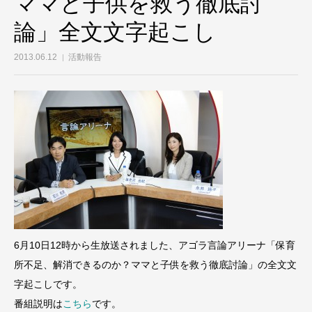
ママと子供を救う徹底討
論」全文文字起こし
2013.06.12
活動報告
6月10日12時から生放送されました、アゴラ言論アリーナ「保育
所不足、解消できるのか？ママと子供を救う徹底討論」の全文文
字起こしです。
番組説明は
こちら
です。