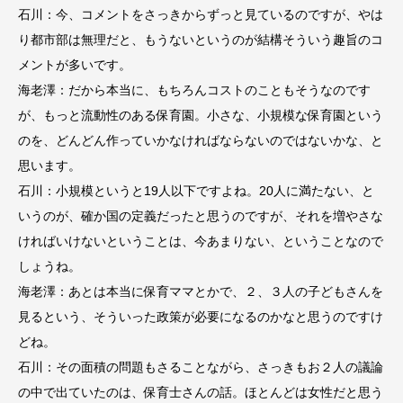
石川：今、コメントをさっきからずっと見ているのですが、やは
り都市部は無理だと、もうないというのが結構そういう趣旨のコ
メントが多いです。
海老澤：だから本当に、もちろんコストのこともそうなのです
が、もっと流動性のある保育園。小さな、小規模な保育園という
のを、どんどん作っていかなければならないのではないかな、と
思います。
石川：小規模というと19人以下ですよね。20人に満たない、と
いうのが、確か国の定義だったと思うのですが、それを増やさな
ければいけないということは、今あまりない、ということなので
しょうね。
海老澤：あとは本当に保育ママとかで、２、３人の子どもさんを
見るという、そういった政策が必要になるのかなと思うのですけ
どね。
石川：その面積の問題もさることながら、さっきもお２人の議論
の中で出ていたのは、保育士さんの話。ほとんどは女性だと思う