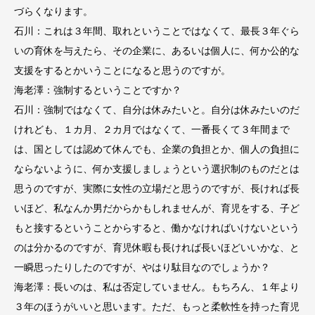
づらくなります。
石川：これは３年間、取れということではなくて、最長３年ぐら
いの育休を与えたら、その企業に、あるいは個人に、何か公的な
支援をするとかいうことになると思うのですが。
海老澤：強制するということですか？
石川：強制ではなくて、自分は休みたいと。自分は休みたいのだ
けれども、１カ月、２カ月ではなくて、一番長くて３年間まで
は、国としては認めて休んでも、企業の負担とか、個人の負担に
ならないように、何か支援しましょうという選択制のものだとは
思うのですが、実際に女性の立場だと思うのですが、長ければ長
いほど、私なんか男だからかもしれませんが、育児をする、子ど
もと接するということからすると、働かなければいけないという
のは分かるのですが、育児休暇も長ければ長いほどいいかな、と
一瞬思ったりしたのですが、やはり駄目なのでしょうか？
海老澤：長いのは、私は否定していません。もちろん、１年より
３年のほうがいいと思います。ただ、もっと柔軟性を持った育児