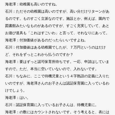
海老澤：幼稚園も高いのですね。
石川：ただその幼稚園は高いのですが、高い分だけリターンがあ
るのです。ものすごく立派なのです。施設とか、例えば、園内で
図書館みたいなものがあるのですが、すごく充実していて、あと
お遊び道具も「これはすごいわ」と言って、それなりにあって。
海老澤：付加価値があるのだったらいいですよね。
石川：付加価値はある幼稚園でしたが、７万円というのはだけ
ど、それをずっとこれから払うのですか？
海老澤：要はずっと認可保育所待ちです。一応、申請はしていま
すので。ただ、本当に空いていないので、入れないです。
石川：ちなみに、ここで待機児童という４字熟語の定義に入りた
いのですが、海老澤さんのお子さんは認証保育園に入っているわ
けでしょう。
海老澤：はい。
石川：認証保育園に入っているお子さんは、待機児童に。
海老澤：の数にはカウントされないです。そう考えると、表には