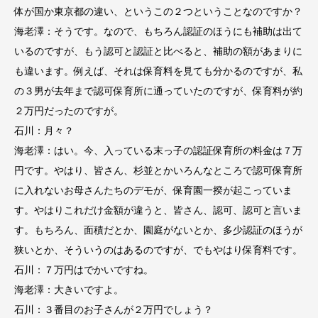
体が国か東京都の違い、というこの２つということなのですか？
海老澤：そうです。なので、もちろん認証のほうにも補助は出て
いるのですが、もう認可と認証と比べると、補助の額があまりに
も違います。例えば、それは保育料を見ても分かるのですが、私
の３男が去年まで認可保育所に通っていたのですが、保育料が約
２万円だったのですが。
石川：月々？
海老澤：はい。今、入っている末っ子の認証保育所の料金は７万
円です。やはり、皆さん、杉並とかいろんなところで認可保育所
に入れないお母さんたちのデモが、保育園一揆が起こっていま
す。やはりこれだけ金額が違うと、皆さん、認可、認可と言いま
す。もちろん、面積だとか、園庭がないとか、多少認証のほうが
狭いとか、そういうのはあるのですが、でもやはり保育料です。
石川：７万円はでかいですね。
海老澤：大きいですよ。
石川：３番目のお子さんが２万円でしょう？