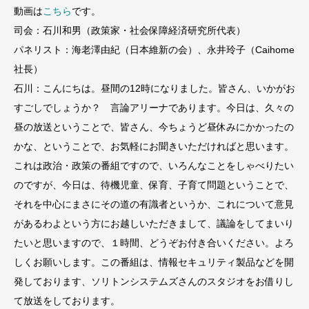
動画は
こちら
です。
司会：石川和男（政策家・社会保障経済研究所代表）
パネリスト：海老澤由紀（日本維新の会）、永井玲子（Caihome
社長）
石川：こんにちは。昼間の12時になりました。皆さん、いかがお
すごしでしょうか？ 言論アリーナであります。今日は、久々の
昼の放送ということで、皆さん、今ちょうど昼休みにかかったの
かな、ということで、お気軽にお聞きいただければと思います。
これは政治・政策の番組ですので、いろんなことをしゃべりたい
のですが、今日は、待機児童、保育、子育て問題ということで、
それを中心にまさにその道の有識者というか、これについて意見
があるわよという方にお越しいただきまして、議論をしてまいり
たいと思いますので、１時間、どうぞお付き合いください。よろ
しくお願いします。この番組は、情報セキュリティ製品などを開
発しております、ソリトンシステムズさんのスタジオをお借りし
て放送をしております。