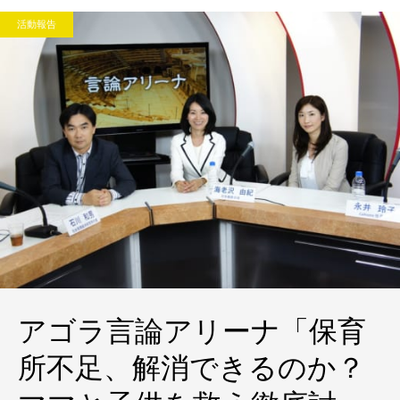
活動報告
アゴラ言論アリーナ「保育
所不足、解消できるのか？