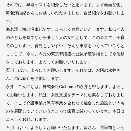
それでは、早速ゲストを紹介したいと思います。まず画面左側、
海老澤由紀さんにお越しいただきました。自己紹介をお願いしま
す。
海老澤：海老澤由紀です。よろしくお願いいたします。私は４人
の子どもを育てながら働く１人の女性として、この東京で、子育
てのしやすい、育児もしやすい、そんな東京をつくっていこうと
しまして、今回、６月の東京都議選の公認予定候補として今活動
をしております。よろしくお願いいたします。
石川：はい。よろしくお願いします。それでは、お隣の永井さ
ん、自己紹介をお願いします。
永井：こんにちは。株式会社Caihomeの永井と申します。よろし
くお願いします。私は、女性支援をテーマに起業をしておりまし
て、そこで介護事業と保育事業を合わせて融合した施設というも
のを展開していくというところで保育に関わっています。本日は
よろしくお願いします。
石川：はい。よろしくお願いいたします。皆さん、選挙前という