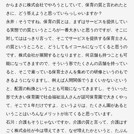
からまさに株式会社でやろうとしていて、保育の質と言われたと
きに、どう答えようと思っていらっしゃいますか？
永井：そうですね。保育の質とは、まずはサービスを提供してい
る実態での質というところが一番大きいと思うのですが、そこに
対してははっきり言って、そこでサービスを提供する保育士さん
の質というところと、どうしてもイコールになってくると思うの
です。株式会社が展開するとなりますと、何店舗も持つことも可
能になってきますので、そういう形でたくさんの店舗を持ってい
ると、そこで雇っている保育士さんを集めての研修というのもで
きるようになりますし、例えば人間関係でうまくいかないという
と、配置の転換ということも可能になってきますし、そういった
形で大きい保育園で社会福祉法人さんが認可保育園で大きくやっ
て、そこで１年だけですよ、というよりは、たくさん園があると
いうことはいろんなメリットが出てくると思っています。
石川：介護もそうじゃないですか。介護の質と言って、介護はす
ごく株式会社が今は増えてきて、なぜ増えたかというと、たぶん