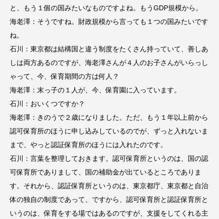
と、もう１個の国みたいなものですよね。もうGDP規模から。
海老澤：そうですね。財政規模から言っても１つの国みたいです
ね。
石川：東京都は結構国と違う制度をたくさん持っていて、善しあ
しは両方あるのですが、海老澤さんが４人のお子さんがいらっし
ゃって、今、保育期間の方は何人？
海老澤：末っ子の１人が、今、保育園に入っています。
石川：おいくつですか？
海老澤：きのうで２歳になりました。ただ、もう１年以上前から
認可保育所のほうに申し込みしているのでが、ずっと入れないま
まで、やっと認証保育所のほうには入れたのです。
石川：言葉を整理しておきます。認可保育所というのは、国の認
可保育所でありまして、国の補助金が出ているところでありま
す。それから、認証保育所というのは、東京都庁、東京都と自治
体の独自の制度であって、ですから、認可保育所と認証保育所と
いうのは、保育をする場ではあるのですが、支援をしてくれる主