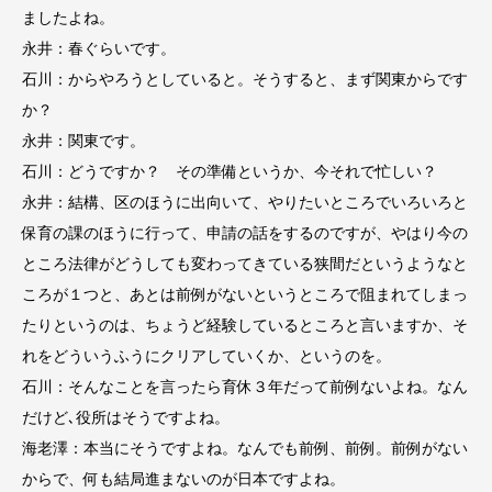
ましたよね。
永井：春ぐらいです。
石川：からやろうとしていると。そうすると、まず関東からです
か？
永井：関東です。
石川：どうですか？ その準備というか、今それで忙しい？
永井：結構、区のほうに出向いて、やりたいところでいろいろと
保育の課のほうに行って、申請の話をするのですが、やはり今の
ところ法律がどうしても変わってきている狭間だというようなと
ころが１つと、あとは前例がないというところで阻まれてしまっ
たりというのは、ちょうど経験しているところと言いますか、そ
れをどういうふうにクリアしていくか、というのを。
石川：そんなことを言ったら育休３年だって前例ないよね。なん
だけど､役所はそうですよね。
海老澤：本当にそうですよね。なんでも前例、前例。前例がない
からで、何も結局進まないのが日本ですよね。