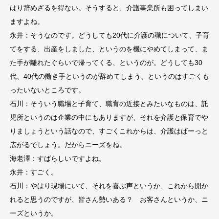
はり辞めざるを得ない。そうすると、介護事業所も困ってしまい
ますよね。
永井：そうなのです。どうしても20代に介護の職について、子育
てをする、出産をしました、というのを機にやめてしまって、ま
た手が離れたぐらいで帰ってくる、というのが。どうしても30
代、40代の働き手というのが辞めてしまう、というのはすごくも
ったいないところです。
石川：そういう職場と子育て、職育の近接とみたいなものは、託
児所というのは企業の中にもありますが、それを介護と保育でや
りましょうという話なので、すごくこれからは、介護はばーっと
広がるでしょう。だからニーズをね。
海老澤：すばらしいですよね。
永井：すごく。
石川：やはり現場にいて、それを喜ぶ声というか、これから開か
れると思うのですが、皆さん勢いある？ お客さんというか、ニ
ーズというか。