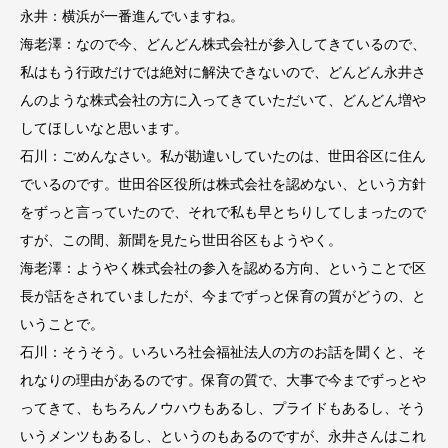
永井：横浜が一番進んでいますね。
海老澤：なので今、どんどん株式会社が参入してきているので、
私はもう行政だけでは絶対に解決できないので、どんどん永井さ
んのような株式会社の方に入ってきていただいて、どんどん増や
してほしいなと思います。
石川：ごめんなさい。私が勘違いしていたのは、世田谷区に住ん
でいるのです。世田谷区役所は株式会社を認めない、という方針
をずっと言っていたので、それで私も早とちりしてしまったので
すが、この間、新聞を見たら世田谷区もようやく。
海老澤：ようやく株式会社の参入を認める方向、ということで区
長が話をされていましたが、今までずっと保育の質がどうの、と
いうことで。
石川：そうそう。いろいろ社会福祉法人の方のお話を聞くと、そ
れなりの理由があるのです。保育の質で、大事で今までずっとや
ってきて、もちろんノウハウもあるし、プライドもあるし、そう
いうメンツもあるし、というのもあるのですが、永井さんはこれ