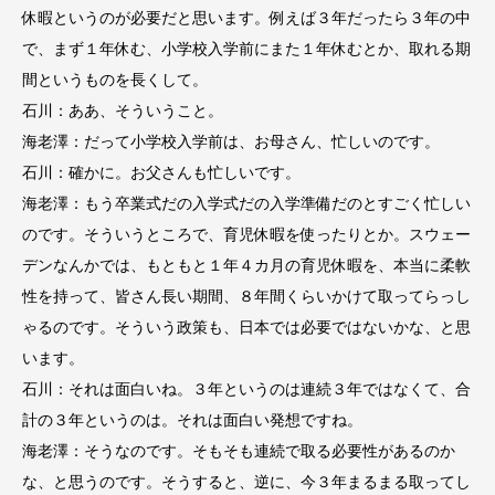
休暇というのが必要だと思います。例えば３年だったら３年の中
で、まず１年休む、小学校入学前にまた１年休むとか、取れる期
間というものを長くして。
石川：ああ、そういうこと。
海老澤：だって小学校入学前は、お母さん、忙しいのです。
石川：確かに。お父さんも忙しいです。
海老澤：もう卒業式だの入学式だの入学準備だのとすごく忙しい
のです。そういうところで、育児休暇を使ったりとか。スウェー
デンなんかでは、もともと１年４カ月の育児休暇を、本当に柔軟
性を持って、皆さん長い期間、８年間くらいかけて取ってらっし
ゃるのです。そういう政策も、日本では必要ではないかな、と思
います。
石川：それは面白いね。３年というのは連続３年ではなくて、合
計の３年というのは。それは面白い発想ですね。
海老澤：そうなのです。そもそも連続で取る必要性があるのか
な、と思うのです。そうすると、逆に、今３年まるまる取ってし