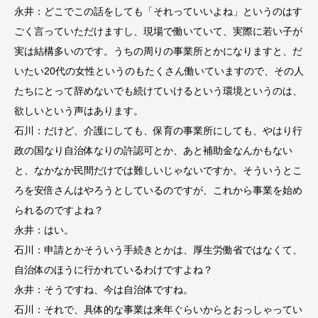
永井：どこでこの話をしても「それっていいよね」というのはす
ごく言っていただけますし、現場で働いていて、実際に若い子が
実は結構多いのです。うちの周りの事業所とかになりますと、だ
いたい20代の女性というのもたくさん働いていますので、その人
たちにとって辞めないでも続けていけるという環境というのは、
欲しいという声はあります。
石川：だけど、介護にしても、保育の事業所にしても、やはり行
政の国なり自治体なりの許認可とか、あと補助金なんかもない
と、なかなか民間だけでは難しいじゃないですか。そういうとこ
ろを安倍さんはやろうとしているのですが、これから事業を始め
られるのですよね？
永井：はい。
石川：申請とかそういう手続きとかは、厚生労働省ではなくて、
自治体のほうに行かれているわけですよね？
永井：そうですね、今は自治体ですね。
石川：それで、具体的な事業は来年ぐらいからとおっしゃってい