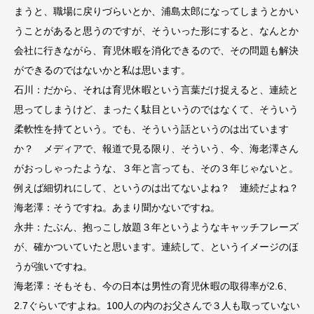
まうと、職場に戻りづらいとか、浦島太郎になってしまうとかい
うことがあると思うのですが、そういった形にすると、なんとか
会社に行きながら、育児休暇を消化できるので、その問題も解決
ができるのではないかと私は思います。
石川：だから、それは育児休暇という言葉だけ捉えると、連続と
思ってしまうけど、まったく駄目というのではなくて、そういう
柔軟性を持てという。でも、そういう話というのは出ています
か？ メディアで、報道で見る限り、そういう、今、海老澤さん
がおっしゃったような、３年と言っても、その３年じゃないと。
例えば細切れにして、というのは出てないよね？ 連続だよね？
海老澤：そうですね。あまり聞かないですね。
永井：たぶん、抱っこし放題３年というようなキャッチフレーズ
が、確かついていたと思います。連続して、というイメージのほ
うが強いですね。
海老澤：そもそも、今の日本は男性の育児休暇の取得率が2.6、
2.7ぐらいですよね。100人の内のお父さんで３人も取っていない